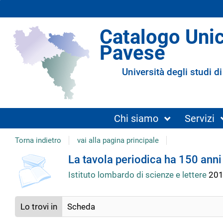
Catalogo Uni
Pavese
Università degli studi di
Chi siamo
Servizi
Torna indietro
vai alla pagina principale
Dettaglio
La tavola periodica ha 150 anni
Istituto lombardo di scienze e lettere
20
del
Lo trovi in
Scheda
documento