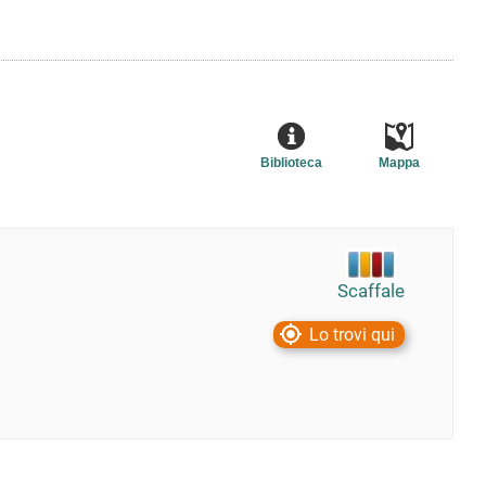
Biblioteca
Mappa
Scaffale
Lo trovi qui