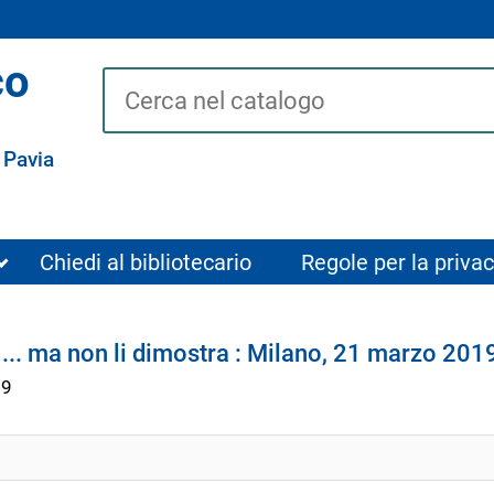
co
Cerca su "Catalogo"
 Pavia
Chiedi al bibliotecario
Regole per la privac
 ... ma non li dimostra : Milano, 21 marzo 201
19