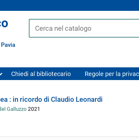
co
Cerca su "Catalogo"
 Pavia
Chiedi al bibliotecario
Regole per la privac
ea : in ricordo di Claudio Leonardi
del Galluzzo
2021