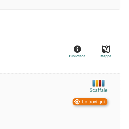
Biblioteca
Mappa
Scaffale
Lo trovi qui