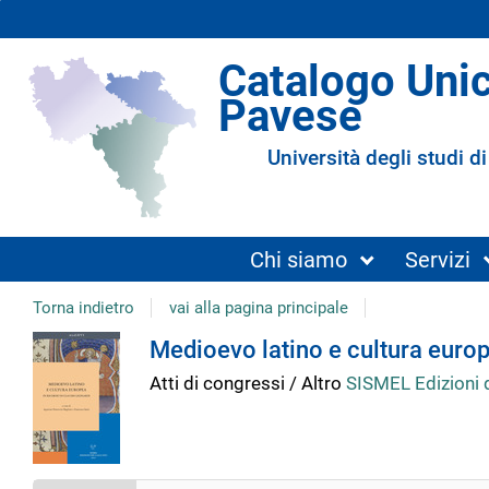
Catalogo Uni
Pavese
Università degli studi di
Chi siamo
Servizi
Torna indietro
vai alla pagina principale
Dettaglio
Medioevo latino e cultura europ
Atti di congressi / Altro
SISMEL Edizioni 
del
documento