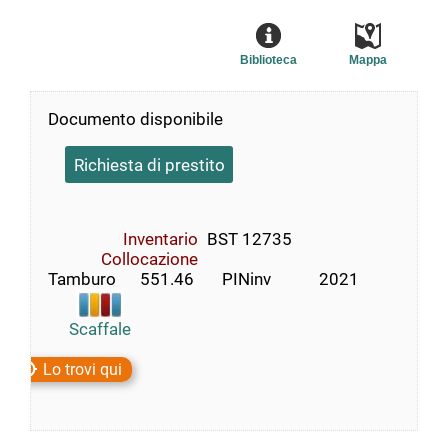
Biblioteca
Mappa
Documento disponibile
Richiesta di prestito
Inventario
BST 12735
Collocazione
Tamburo      551.46       PINinv            2021
Scaffale
Lo trovi qui