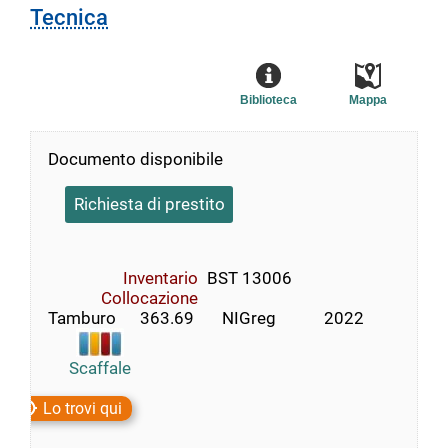
Tecnica
Biblioteca
Mappa
Documento disponibile
Richiesta di prestito
Inventario
BST 13006
Collocazione
Tamburo      363.69       NIGreg            2022
Scaffale
Lo trovi qui