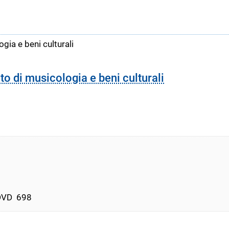
gia e beni culturali
to di musicologia e beni culturali
DVD  698