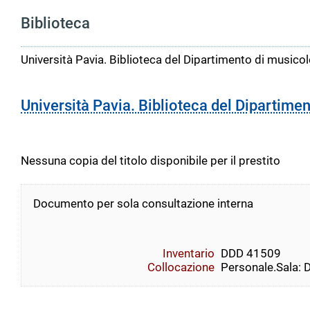
Biblioteca
Università Pavia. Biblioteca del Dipartimento di musicolo
Università Pavia. Biblioteca del Dipartimen
Nessuna copia del titolo disponibile per il prestito
Documento per sola consultazione interna
Inventario
DDD 41509
Collocazione
Personale.Sala: 