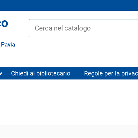
co
Cerca su "Catalogo"
 Pavia
Chiedi al bibliotecario
Regole per la privac