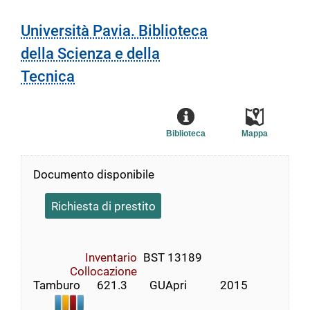
Università Pavia. Biblioteca
della Scienza e della
Tecnica
Biblioteca
Mappa
Documento disponibile
Richiesta di prestito
Inventario
BST 13189
Collocazione
Tamburo      621.3        GUApri            2015