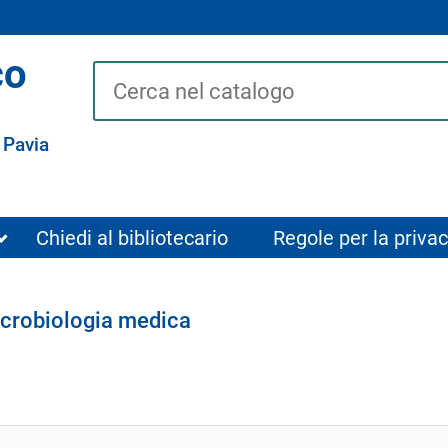
co
Cerca su "Catalogo"
 Pavia
Chiedi al bibliotecario
Regole per la privac
icrobiologia medica