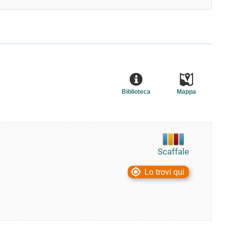
Biblioteca
Mappa
Scaffale
Lo trovi qui