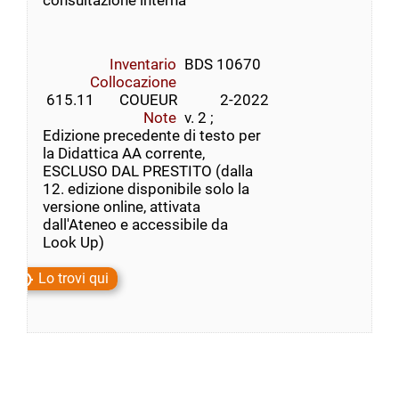
consultazione interna
Inventario
BDS 10670
Collocazione
 615.11       COUEUR            2-2022
Note
v. 2 ;
Edizione precedente di testo per
la Didattica AA corrente,
ESCLUSO DAL PRESTITO (dalla
12. edizione disponibile solo la
versione online, attivata
dall'Ateneo e accessibile da
Look Up)
Lo trovi qui