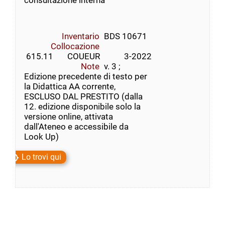
consultazione interna
Inventario
BDS 10671
Collocazione
 615.11       COUEUR            3-2022
Note
v. 3 ;
Edizione precedente di testo per
la Didattica AA corrente,
ESCLUSO DAL PRESTITO (dalla
12. edizione disponibile solo la
versione online, attivata
dall'Ateneo e accessibile da
Look Up)
Lo trovi qui