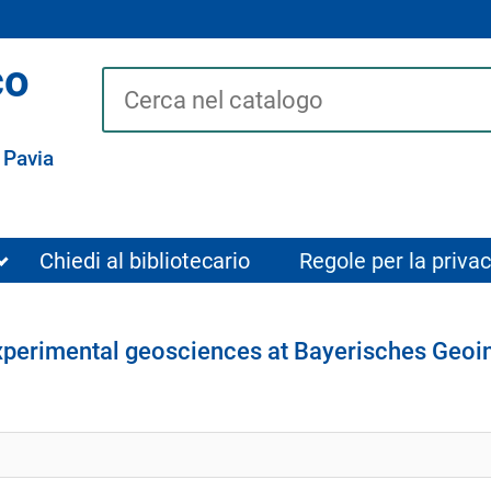
co
Cerca su "Catalogo"
 Pavia
Chiedi al bibliotecario
Regole per la privac
experimental geosciences at Bayerisches Geoin