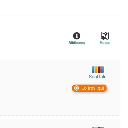
Biblioteca
Mappa
Scaffale
Lo trovi qui