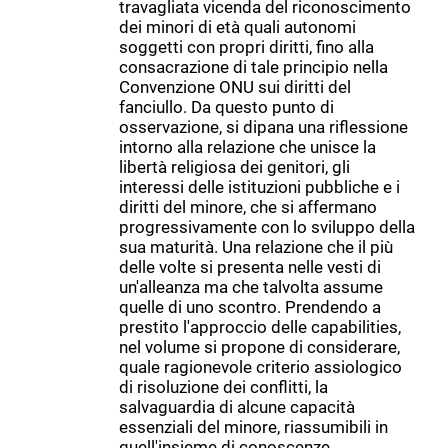
travagliata vicenda del riconoscimento
dei minori di età quali autonomi
soggetti con propri diritti, fino alla
consacrazione di tale principio nella
Convenzione ONU sui diritti del
fanciullo. Da questo punto di
osservazione, si dipana una riflessione
intorno alla relazione che unisce la
libertà religiosa dei genitori, gli
interessi delle istituzioni pubbliche e i
diritti del minore, che si affermano
progressivamente con lo sviluppo della
sua maturità. Una relazione che il più
delle volte si presenta nelle vesti di
un'alleanza ma che talvolta assume
quelle di uno scontro. Prendendo a
prestito l'approccio delle capabilities,
nel volume si propone di considerare,
quale ragionevole criterio assiologico
di risoluzione dei conflitti, la
salvaguardia di alcune capacità
essenziali del minore, riassumibili in
quell'insieme di conoscenze,