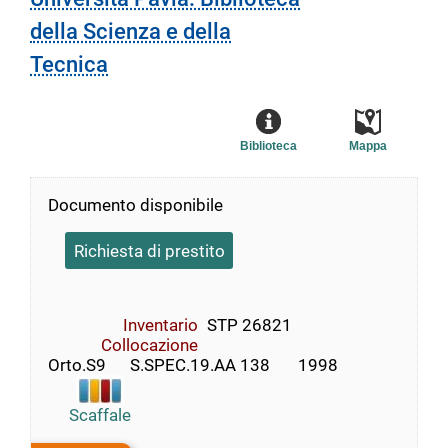
della Scienza e della
Tecnica
Biblioteca
Mappa
Documento disponibile
Richiesta di prestito
Inventario
STP 26821
Collocazione
Orto.S9      S.SPEC.19.AA 138       1998
Scaffale