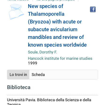
copertina
Tro
Dettaglio
New species of
il
Thalamoporella
doc
del
in
(Bryozoa) with acute or
altr
riso
subacute avicularium
documento
mandibles and review of
known species worldwide
Soule, Dorothy F.
Hancock institute for marine studies
1999
Lo trovi in
Scheda
Biblioteca
Università Pavia. Biblioteca della Scienza e della
Tecnica