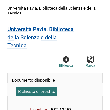
Università Pavia. Biblioteca della Scienza e della
Tecnica
Università Pavia. Biblioteca
della Scienza e della
Tecnica
Biblioteca
Mappa
Documento disponibile
Richiesta di prestito
Inventario
BST 13458