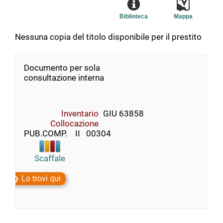
Biblioteca
Mappa
Nessuna copia del titolo disponibile per il prestito
Documento per sola
consultazione interna
Inventario
GIU 63858
Collocazione
PUB.COMP.    II   00304
Scaffale
Lo trovi qui