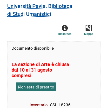
Università Pavia. Biblioteca
di Studi Umanistici
Biblioteca
Mappa
Documento disponibile
La sezione di Arte è chiusa
dal 10 al 31 agosto
compresi
Richiesta di prestito
Inventario
CSU 18236