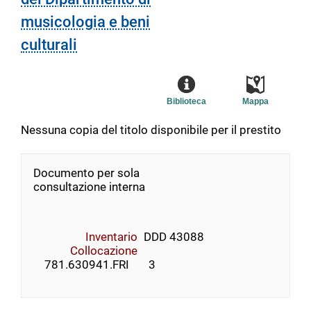
musicologia e beni
culturali
Biblioteca
Mappa
Nessuna copia del titolo disponibile per il prestito
Documento per sola
consultazione interna
Inventario
DDD 43088
Collocazione
    781.630941.FRI       3