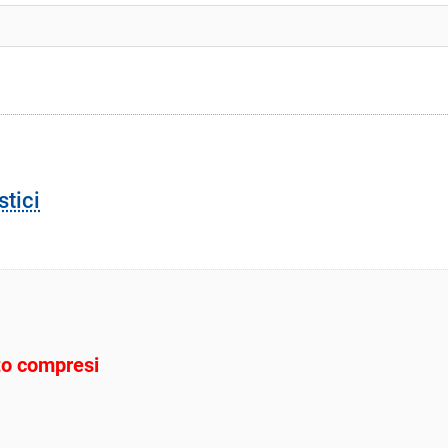
stici
sto compresi