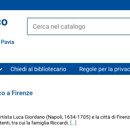
co
Cerca su "Catalogo"
 Pavia
Chiedi al bibliotecario
Regole per la privac
o a Firenze
'artista Luca Giordano (Napoli, 1634-1705) e la città di Firen
nti, tra cui la famiglia Riccardi.
[...]