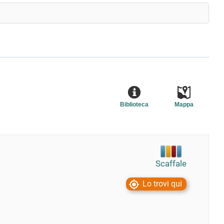
Biblioteca
Mappa
Scaffale
Lo trovi qui