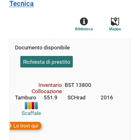
Tecnica
Biblioteca
Mappa
Documento disponibile
Richiesta di prestito
Inventario
BST 13800
Collocazione
Tamburo      551.9        SCHrad            2016
Scaffale
Lo trovi qui