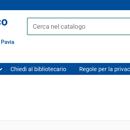
co
Cerca su "Catalogo"
 Pavia
Chiedi al bibliotecario
Regole per la privac