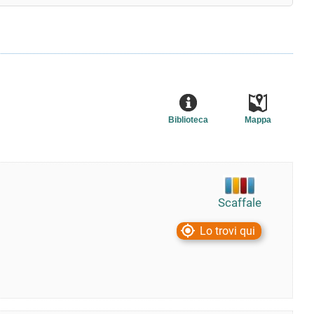
Biblioteca
Mappa
Scaffale
Lo trovi qui