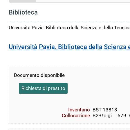
Biblioteca
Università Pavia. Biblioteca della Scienza e della Tecnic
Università Pavia. Biblioteca della Scienza 
Documento disponibile
Richiesta di prestito
Inventario
BST 13813
Collocazione
B2-Golgi     579  