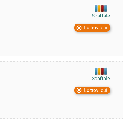
Scaffale
Lo trovi qui
Scaffale
Lo trovi qui