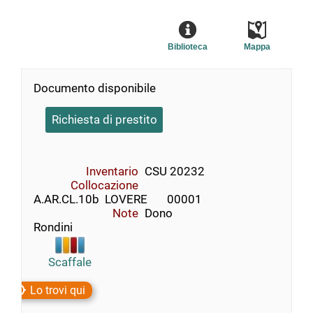
Biblioteca
Mappa
Documento disponibile
Richiesta di prestito
Inventario
CSU 20232
Collocazione
A.AR.CL.10b  LOVERE       00001
Note
Dono
Rondini
Scaffale
Lo trovi qui