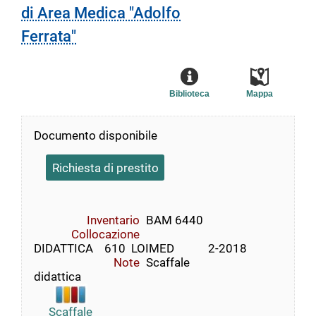
di Area Medica "Adolfo
Ferrata"
Biblioteca
Mappa
Documento disponibile
Richiesta di prestito
Inventario
BAM 6440
Collocazione
DIDATTICA    610  LOIMED            2-2018
Note
Scaffale
didattica
Scaffale