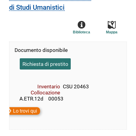
di Studi Umanistici
Biblioteca
Mappa
Documento disponibile
Richiesta di prestito
Inventario
CSU 20463
Collocazione
    A.ETR.12d    00053
Lo trovi qui