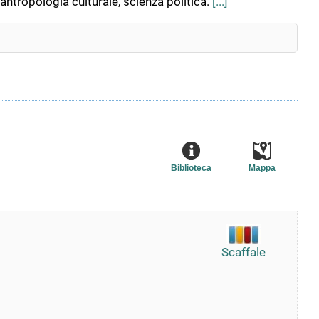
 antropologia culturale, scienza politica.
[...]
Biblioteca
Mappa
Scaffale