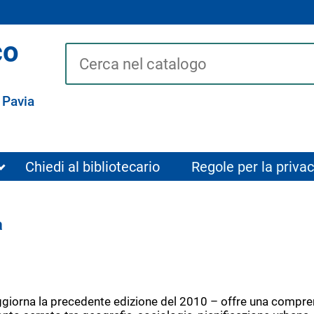
co
Cerca su "Catalogo"
 Pavia
Chiedi al bibliotecario
Regole per la privac
a
giorna la precedente edizione del 2010 – offre una comprens