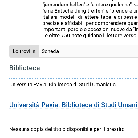
"jemandem helfen" e "aiutare qualcuno", 
"eine Entscheidung treffen" e "prendere un
italiani, modelli di lettere, tabelle di pe
precise e affidabili per comprendere quant
importanti parole e accezioni nuove da "I
Le oltre 750 note guidano il lettore verso 
Lo trovi in
Scheda
Biblioteca
Università Pavia. Biblioteca di Studi Umanistici
Università Pavia. Biblioteca di Studi Umani
Nessuna copia del titolo disponibile per il prestito