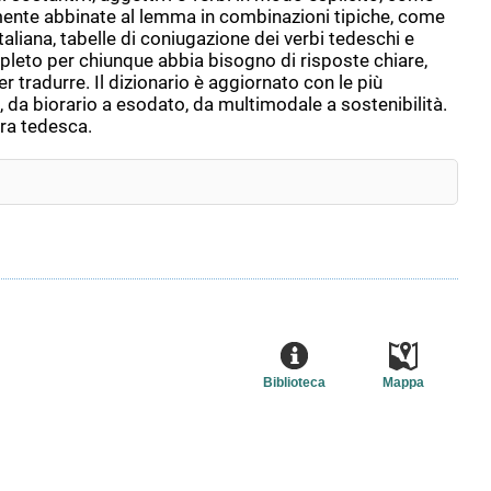
mente abbinate al lemma in combinazioni tipiche, come
aliana, tabelle di coniugazione dei verbi tedeschi e
completo per chiunque abbia bisogno di risposte chiare,
 tradurre. Il dizionario è aggiornato con le più
 da biorario a esodato, da multimodale a sostenibilità.
ura tedesca.
Biblioteca
Mappa