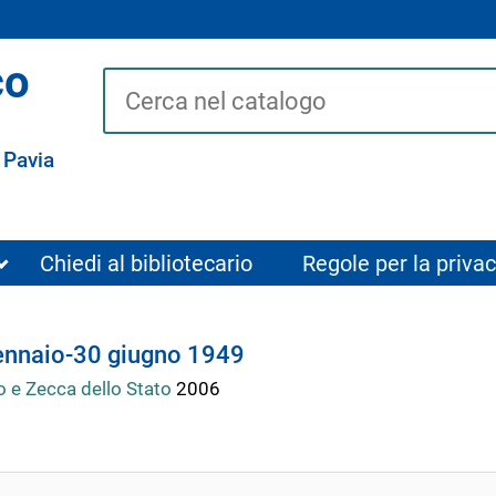
co
Cerca su "Catalogo"
 Pavia
Chiedi al bibliotecario
Regole per la privac
gennaio-30 giugno 1949
co e Zecca dello Stato
2006