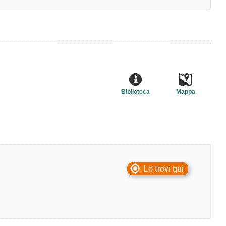
Biblioteca
Mappa
Lo trovi qui