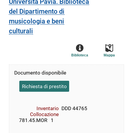
Università Pavia. Biblioteca
del Dipartimento di
musicologia e beni
culturali
Biblioteca
Mappa
Documento disponibile
Richiesta di prestito
Inventario
DDD 44765
Collocazione
    781.45.MOR   1