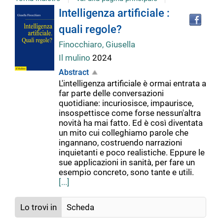
Tro
Dettaglio
Intelligenza artificiale :
il
quali regole?
doc
del
in
Finocchiaro, Giusella
altr
Il mulino
2024
riso
documento
Abstract
L'intelligenza artificiale è ormai entrata a
far parte delle conversazioni
quotidiane: incuriosisce, impaurisce,
insospettisce come forse nessun'altra
novità ha mai fatto. Ed è così diventata
un mito cui colleghiamo parole che
ingannano, costruendo narrazioni
inquietanti e poco realistiche. Eppure le
sue applicazioni in sanità, per fare un
esempio concreto, sono tante e utili.
[...]
Lo trovi in
Scheda