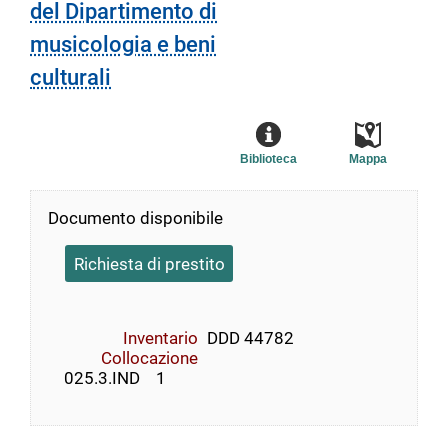
del Dipartimento di
musicologia e beni
culturali
Biblioteca
Mappa
Documento disponibile
Richiesta di prestito
Inventario
DDD 44782
Collocazione
    025.3.IND    1