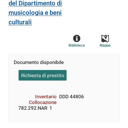
del Dipartimento di
musicologia e beni
culturali
Biblioteca
Mappa
Documento disponibile
Richiesta di prestito
Inventario
DDD 44806
Collocazione
    782.292.NAR  1