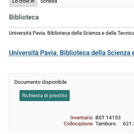
Lo trovi in
Scheda
Biblioteca
Università Pavia. Biblioteca della Scienza e della Tecnic
Università Pavia. Biblioteca della Scienza 
Documento disponibile
Richiesta di prestito
Inventario
BST 14153
Collocazione
Tamburo      621.38