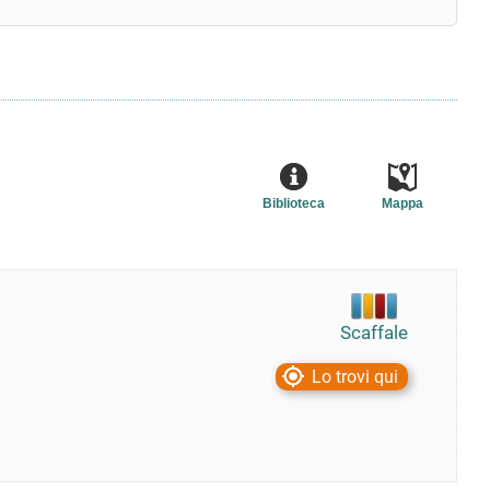
Biblioteca
Mappa
Scaffale
Lo trovi qui