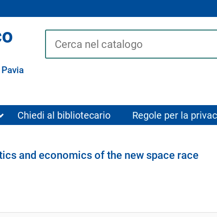
co
Cerca su "Catalogo"
 Pavia
Chiedi al bibliotecario
Regole per la privac
olitics and economics of the new space race