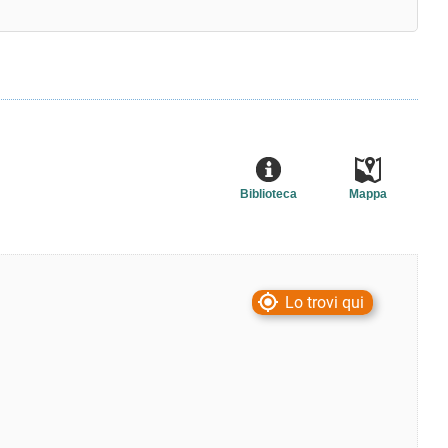
Biblioteca
Mappa
Lo trovi qui