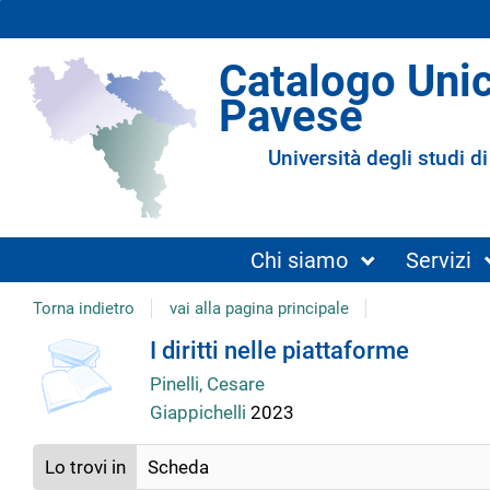
Catalogo Uni
Pavese
Università degli studi di
Chi siamo
Servizi
Torna indietro
vai alla pagina principale
Dettaglio
I diritti nelle piattaforme
Pinelli, Cesare
del
Giappichelli
2023
documento
Lo trovi in
Scheda