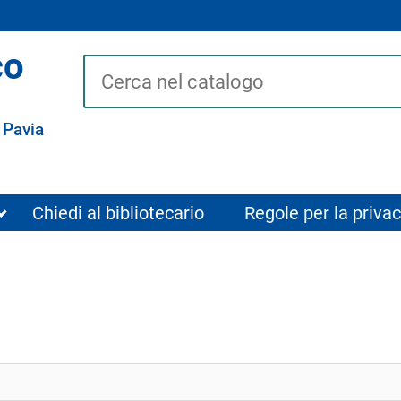
co
Cerca su "Catalogo"
 Pavia
Chiedi al bibliotecario
Regole per la privac