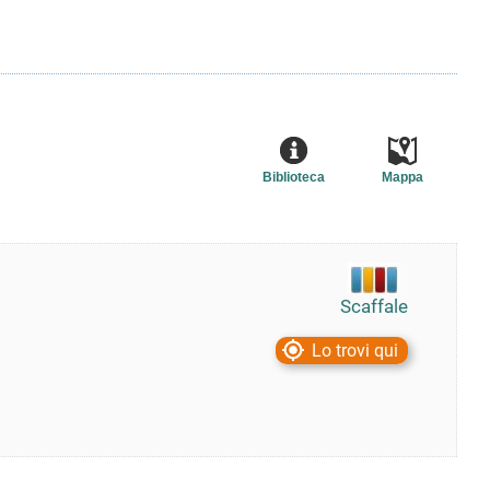
Biblioteca
Mappa
Scaffale
Lo trovi qui