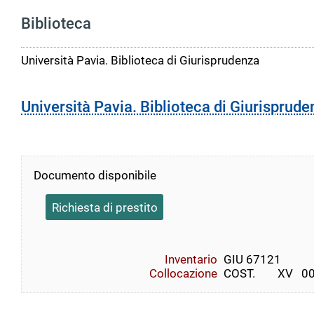
Biblioteca
Università Pavia. Biblioteca di Giurisprudenza
Università Pavia. Biblioteca di Giurisprude
Documento disponibile
Richiesta di prestito
Inventario
GIU 67121
Collocazione
COST.        XV   