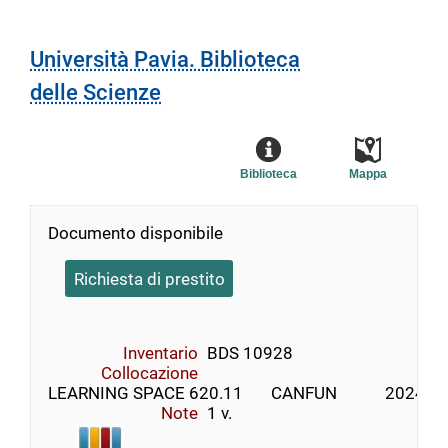
Università Pavia. Biblioteca
delle Scienze
Biblioteca
Mappa
Documento disponibile
Richiesta di prestito
Inventario
BDS 10928
Collocazione
LEARNING SPACE 620.11       CANFUN            2024
Note
1 v.