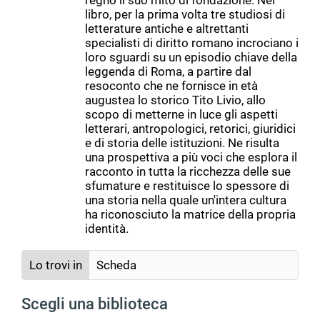
regno il suo mito di fondazione. Nel
libro, per la prima volta tre studiosi di
letterature antiche e altrettanti
specialisti di diritto romano incrociano i
loro sguardi su un episodio chiave della
leggenda di Roma, a partire dal
resoconto che ne fornisce in età
augustea lo storico Tito Livio, allo
scopo di metterne in luce gli aspetti
letterari, antropologici, retorici, giuridici
e di storia delle istituzioni. Ne risulta
una prospettiva a più voci che esplora il
racconto in tutta la ricchezza delle sue
sfumature e restituisce lo spessore di
una storia nella quale un'intera cultura
ha riconosciuto la matrice della propria
identità.
Lo trovi in
Scheda
Scegli una biblioteca