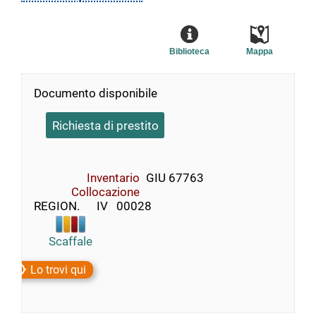
Biblioteca
Mappa
Documento disponibile
Richiesta di prestito
Inventario
GIU 67763
Collocazione
REGION.      IV   00028
Scaffale
Lo trovi qui