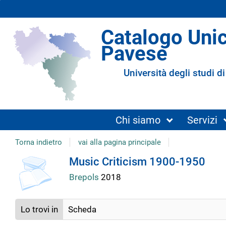
Catalogo Uni
Pavese
Università degli studi di
Chi siamo
Servizi
Torna indietro
vai alla pagina principale
Dettaglio
Music Criticism 1900-1950
Brepols
2018
del
Lo trovi in
Scheda
documento