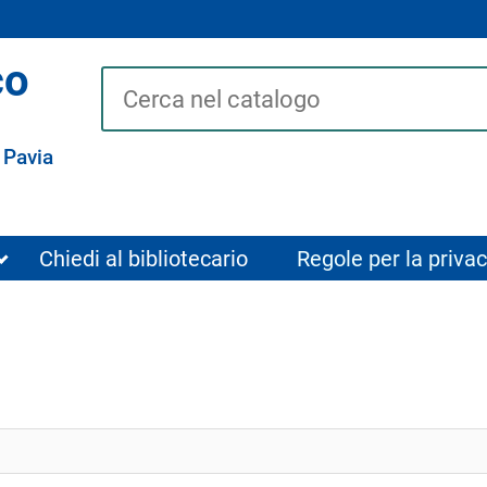
co
Cerca su "Catalogo"
 Pavia
Chiedi al bibliotecario
Regole per la privac