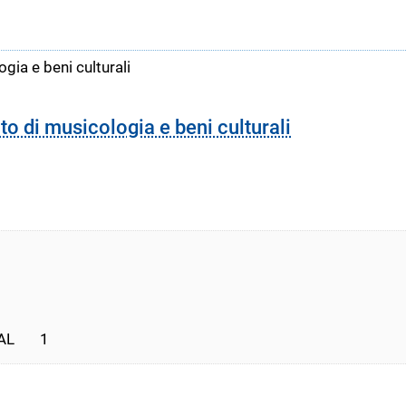
gia e beni culturali
to di musicologia e beni culturali
       1