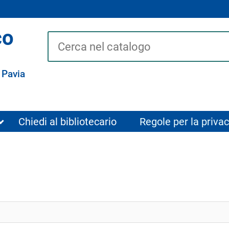
co
Cerca su "Catalogo"
 Pavia
Chiedi al bibliotecario
Regole per la privac