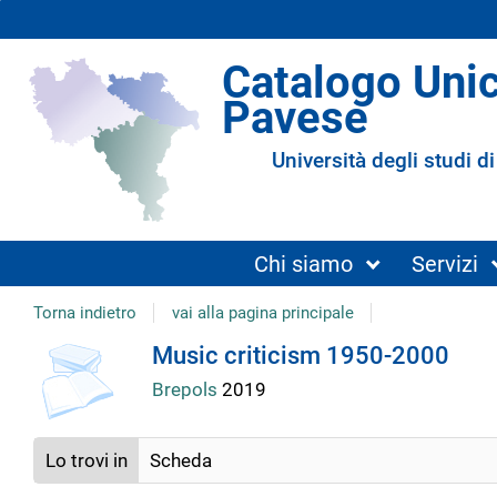
Catalogo Uni
Pavese
Università degli studi di
Chi siamo
Servizi
Torna indietro
vai alla pagina principale
Dettaglio
Music criticism 1950-2000
Brepols
2019
del
Lo trovi in
Scheda
documento