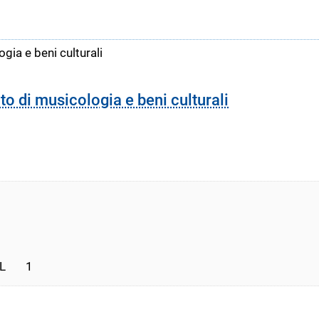
gia e beni culturali
to di musicologia e beni culturali
      1