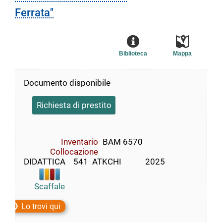
Ferrata"
Biblioteca
Mappa
Documento disponibile
Richiesta di prestito
Inventario
BAM 6570
Collocazione
DIDATTICA    541  ATKCHI            2025
Scaffale
Lo trovi qui