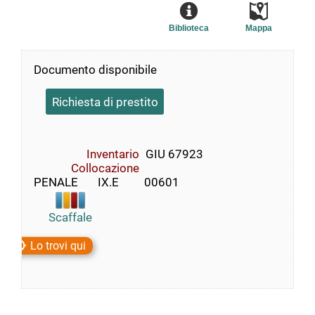
Biblioteca
Mappa
Documento disponibile
Richiesta di prestito
Inventario
GIU 67923
Collocazione
PENALE       IX.E         00601
Scaffale
Lo trovi qui