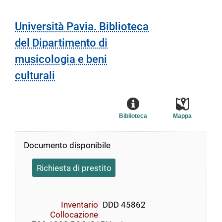
Università Pavia. Biblioteca
del Dipartimento di
musicologia e beni
culturali
Biblioteca
Mappa
Documento disponibile
Richiesta di prestito
Inventario
DDD 45862
Collocazione