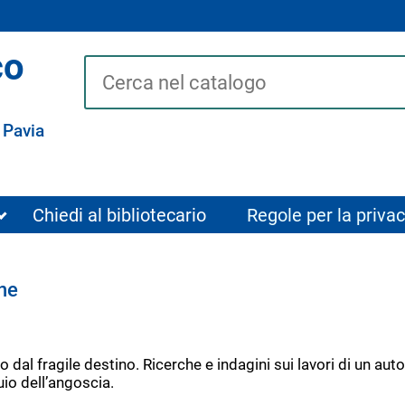
co
Cerca su "Catalogo"
 Pavia
Chiedi al bibliotecario
Regole per la privac
ne
dal fragile destino. Ricerche e indagini sui lavori di un auto
uio dell’angoscia.