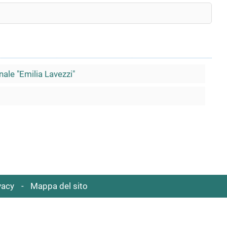
ale "Emilia Lavezzi"
vacy
Mappa del sito