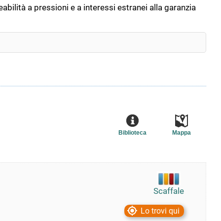
abilità a pressioni e a interessi estranei alla garanzia
Biblioteca
Mappa
Scaffale
Lo trovi qui