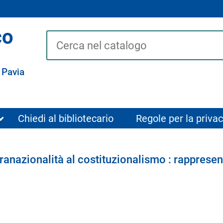
co
Cerca su "Catalogo"
 Pavia
Chiedi al bibliotecario
Regole per la privac
anazionalità al costituzionalismo : rappresent