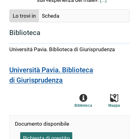
sull'«esperienza del male».
[...]
Lo trovi in
Scheda
Biblioteca
Università Pavia. Biblioteca di Giurisprudenza
Università Pavia. Biblioteca
di Giurisprudenza
Biblioteca
Mappa
Documento disponibile
Richiesta di prestito