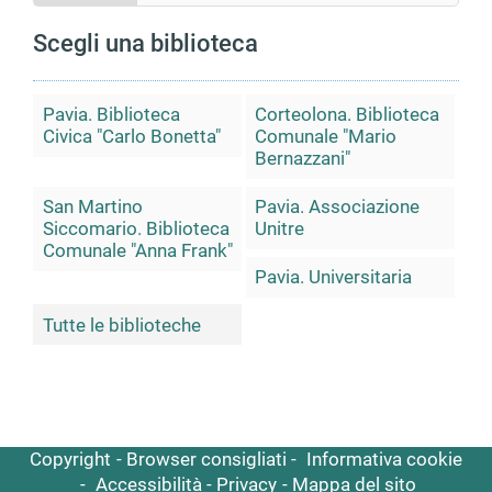
Scegli una biblioteca
Pavia. Biblioteca
Corteolona. Biblioteca
Civica "Carlo Bonetta"
Comunale "Mario
Bernazzani"
San Martino
Pavia. Associazione
Siccomario. Biblioteca
Unitre
Comunale "Anna Frank"
Pavia. Universitaria
Tutte le biblioteche
Copyright
Browser consigliati
Informativa cookie
Accessibilità
Privacy
Mappa del sito