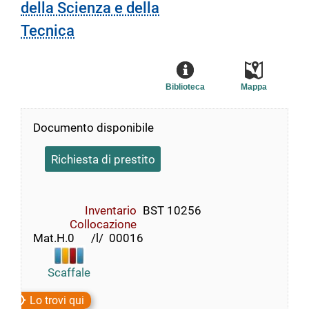
della Scienza e della
Tecnica
Biblioteca
Mappa
Documento disponibile
Richiesta di prestito
Inventario
BST 10256
Collocazione
Mat.H.0      /l/  00016
Scaffale
Lo trovi qui