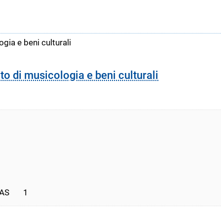
gia e beni culturali
to di musicologia e beni culturali
       1