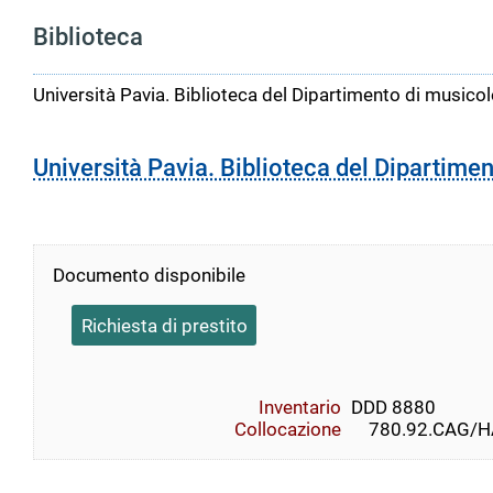
Biblioteca
Università Pavia. Biblioteca del Dipartimento di musicolo
Università Pavia. Biblioteca del Dipartimen
Documento disponibile
Richiesta di prestito
Inventario
DDD 8880
Collocazione
    780.92.CAG/HAS