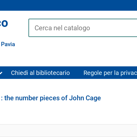
co
Cerca su "Catalogo"
 Pavia
Chiedi al bibliotecario
Regole per la privac
 : the number pieces of John Cage