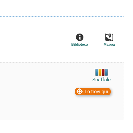
Biblioteca
Mappa
Scaffale
Lo trovi qui