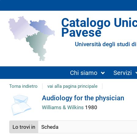
Catalogo Uni
Pavese
Università degli studi di
Chi siamo
Servizi
Torna indietro
vai alla pagina principale
Dettaglio
Audiology for the physician
Williams & Wilkins
1980
del
Lo trovi in
Scheda
documento