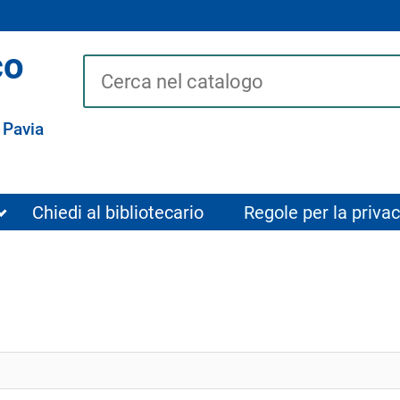
co
Cerca su "Catalogo"
 Pavia
Chiedi al bibliotecario
Regole per la privac