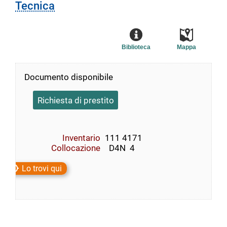
Tecnica
Biblioteca
Mappa
Documento disponibile
Richiesta di prestito
Inventario
111 4171
Collocazione
  D4N  4
Lo trovi qui