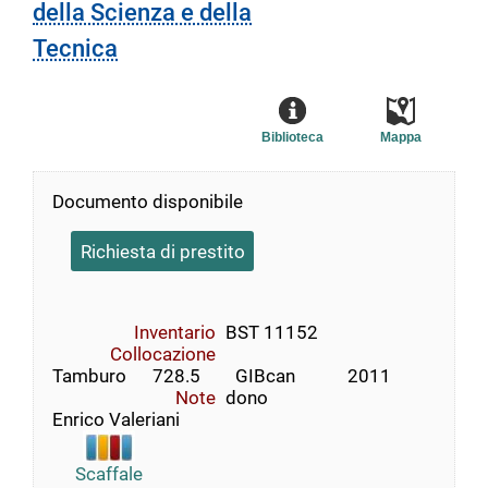
della Scienza e della
Tecnica
Biblioteca
Mappa
Documento disponibile
Richiesta di prestito
Inventario
BST 11152
Collocazione
Tamburo      728.5        GIBcan            2011
Note
dono
Enrico Valeriani
Scaffale