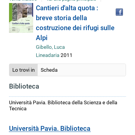
Tro
Dettaglio
Cantieri d'alta quota :
il
breve storia della
doc
del
in
costruzione dei rifugi sulle
altr
riso
Alpi
documento
Gibello, Luca
Lineadaria
2011
Lo trovi in
Scheda
Biblioteca
Università Pavia. Biblioteca della Scienza e della
Tecnica
Università Pavia. Biblioteca